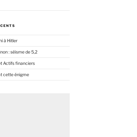
ÉCENTS
i à Hitler
non : séisme de 5,2
 Actifs financiers
t cette énigme