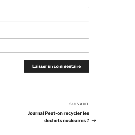
SUIVANT
Article
suivant
Journal Peut-on recycler les
déchets nucléaires ?