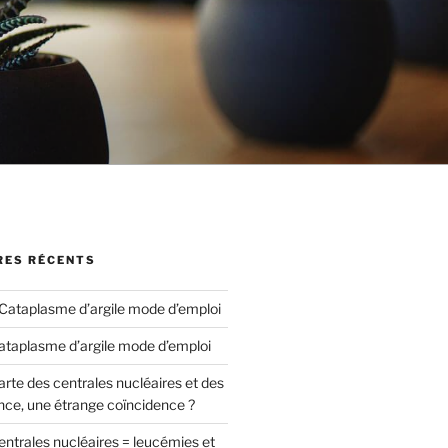
ES RÉCENTS
Cataplasme d’argile mode d’emploi
ataplasme d’argile mode d’emploi
arte des centrales nucléaires et des
nce, une étrange coïncidence ?
entrales nucléaires = leucémies et