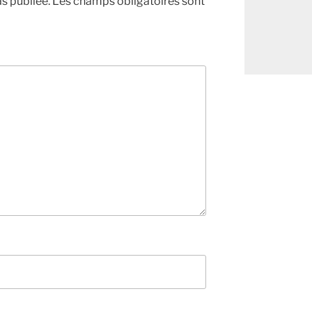
s publiée.
Les champs obligatoires sont