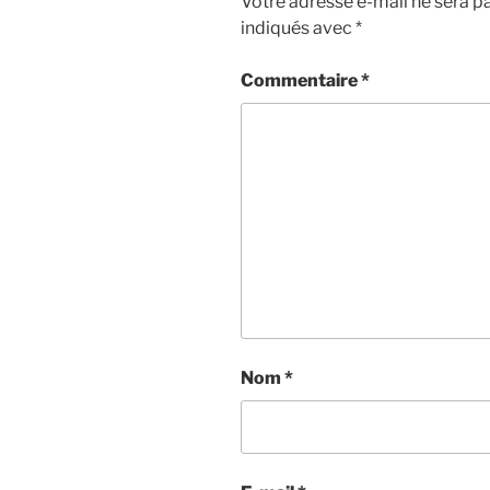
Votre adresse e-mail ne sera pa
indiqués avec
*
Commentaire
*
Nom
*