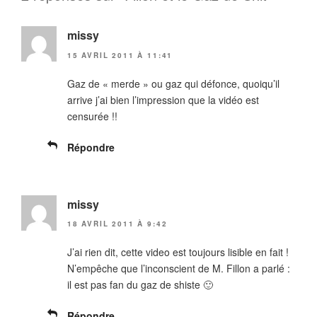
missy
15 AVRIL 2011 À 11:41
Gaz de « merde » ou gaz qui défonce, quoiqu’il
arrive j’ai bien l’impression que la vidéo est
censurée !!
Répondre
missy
18 AVRIL 2011 À 9:42
J’ai rien dit, cette video est toujours lisible en fait !
N’empêche que l’inconscient de M. Fillon a parlé :
il est pas fan du gaz de shiste 🙂
Répondre