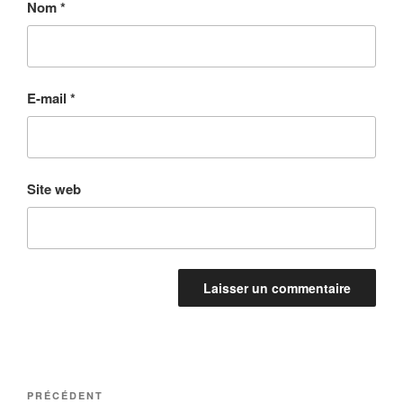
Nom
*
E-mail
*
Site web
Navigation
Article
PRÉCÉDENT