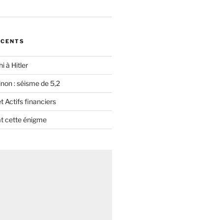
ÉCENTS
i à Hitler
non : séisme de 5,2
 Actifs financiers
t cette énigme