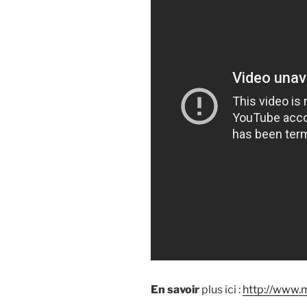
En savoir
plus ici :
http://www.m