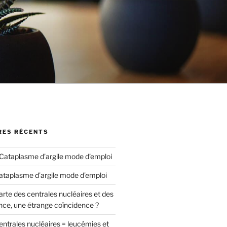
ES RÉCENTS
Cataplasme d’argile mode d’emploi
ataplasme d’argile mode d’emploi
arte des centrales nucléaires et des
nce, une étrange coïncidence ?
entrales nucléaires = leucémies et