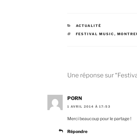
CATÉGORIES
ACTUALITÉ
ÉTIQUETTES
FESTIVAL MUSIC
,
MONTRE
Une réponse sur “Festiv
PORN
1 AVRIL 2014 À 17:53
Merci beaucoup pour le partage !
Répondre