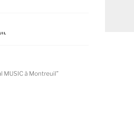
UIL
al MUSIC à Montreuil”