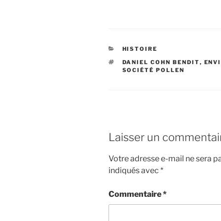
CATÉGORIES
HISTOIRE
ÉTIQUETTES
DANIEL COHN BENDIT
,
ENV
SOCIÉTÉ POLLEN
Laisser un commentai
Votre adresse e-mail ne sera pa
indiqués avec
*
Commentaire
*