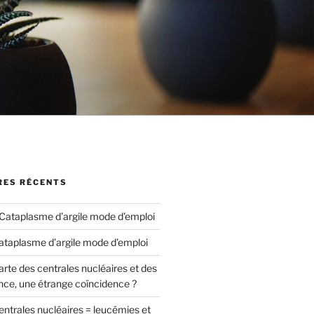
ES RÉCENTS
Cataplasme d’argile mode d’emploi
ataplasme d’argile mode d’emploi
arte des centrales nucléaires et des
nce, une étrange coïncidence ?
entrales nucléaires = leucémies et