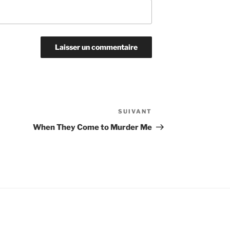
SUIVANT
Article
suivant
When They Come to Murder Me