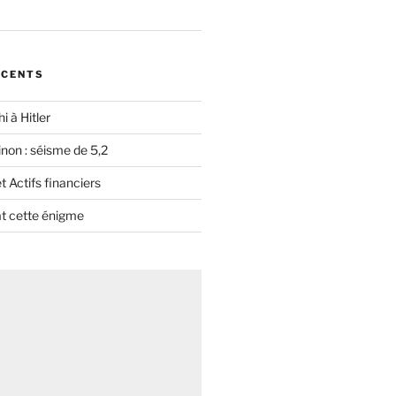
ÉCENTS
i à Hitler
non : séisme de 5,2
 Actifs financiers
t cette énigme