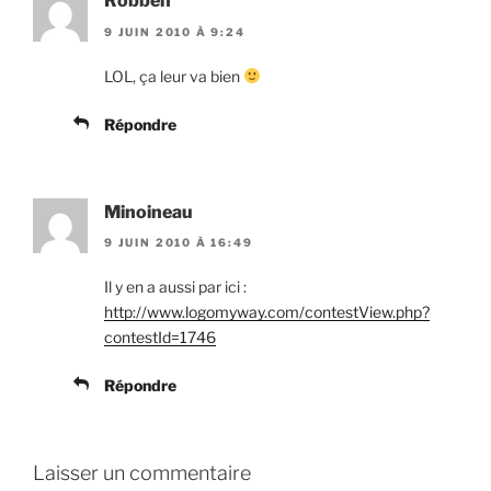
Robben
9 JUIN 2010 À 9:24
LOL, ça leur va bien
Répondre
Minoineau
9 JUIN 2010 À 16:49
Il y en a aussi par ici :
http://www.logomyway.com/contestView.php?
contestId=1746
Répondre
Laisser un commentaire