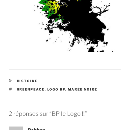
CATÉGORIES
HISTOIRE
ÉTIQUETTES
GREENPEACE
,
LOGO BP
,
MARÉE NOIRE
2 réponses sur “BP le Logo !!”