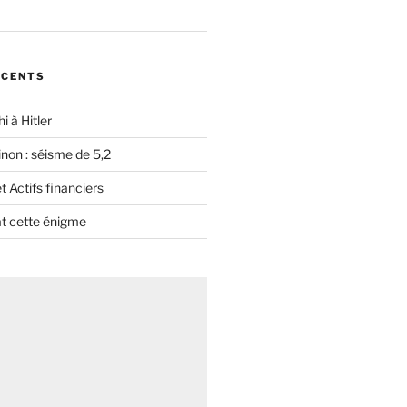
ÉCENTS
i à Hitler
non : séisme de 5,2
 Actifs financiers
t cette énigme