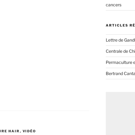
cancers
ARTICLES R
Lettre de Gandh
Centrale de Chi
Permaculture et
Bertrand Canta
URE HAIR
,
VIDÉO