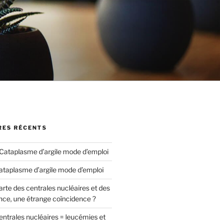
ES RÉCENTS
Cataplasme d’argile mode d’emploi
ataplasme d’argile mode d’emploi
arte des centrales nucléaires et des
nce, une étrange coïncidence ?
entrales nucléaires = leucémies et