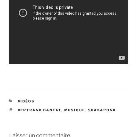
CATÉGORIES
VIDÉOS
ÉTIQUETTES
BERTRAND CANTAT
,
MUSIQUE
,
SHAKAPONK
Laisser un commentaire