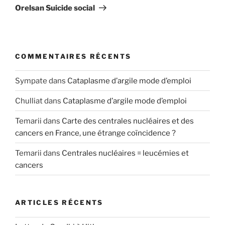
suivant
Orelsan Suicide social
COMMENTAIRES RÉCENTS
Sympate
dans
Cataplasme d’argile mode d’emploi
Chulliat
dans
Cataplasme d’argile mode d’emploi
Temarii
dans
Carte des centrales nucléaires et des
cancers en France, une étrange coïncidence ?
Temarii
dans
Centrales nucléaires = leucémies et
cancers
ARTICLES RÉCENTS