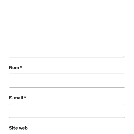
Nom
*
E-mail
*
Site web