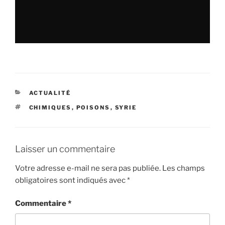
CATÉGORIES
ACTUALITÉ
ÉTIQUETTES
CHIMIQUES
,
POISONS
,
SYRIE
Laisser un commentaire
Votre adresse e-mail ne sera pas publiée.
Les champs
obligatoires sont indiqués avec
*
Commentaire
*