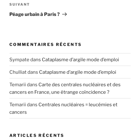
Article
SUIVANT
suivant
Péage urbain à Paris ?
COMMENTAIRES RÉCENTS
Sympate
dans
Cataplasme d’argile mode d’emploi
Chulliat
dans
Cataplasme d’argile mode d’emploi
Temarii
dans
Carte des centrales nucléaires et des
cancers en France, une étrange coïncidence ?
Temarii
dans
Centrales nucléaires = leucémies et
cancers
ARTICLES RÉCENTS