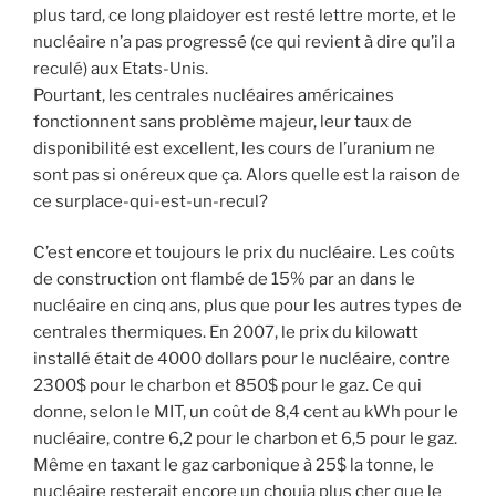
plus tard, ce long plaidoyer est resté lettre morte, et le
nucléaire n’a pas progressé (ce qui revient à dire qu’il a
reculé) aux Etats-Unis.
Pourtant, les centrales nucléaires américaines
fonctionnent sans problème majeur, leur taux de
disponibilité est excellent, les cours de l’uranium ne
sont pas si onéreux que ça. Alors quelle est la raison de
ce surplace-qui-est-un-recul?
C’est encore et toujours le prix du nucléaire. Les coûts
de construction ont flambé de 15% par an dans le
nucléaire en cinq ans, plus que pour les autres types de
centrales thermiques. En 2007, le prix du kilowatt
installé était de 4000 dollars pour le nucléaire, contre
2300$ pour le charbon et 850$ pour le gaz. Ce qui
donne, selon le MIT, un coût de 8,4 cent au kWh pour le
nucléaire, contre 6,2 pour le charbon et 6,5 pour le gaz.
Même en taxant le gaz carbonique à 25$ la tonne, le
nucléaire resterait encore un chouia plus cher que le