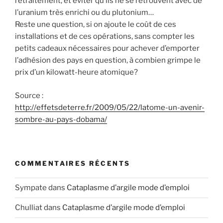
retraitement, et éviter qu’ils ne se retrouvent avec de
l’uranium très enrichi ou du plutonium…
Reste une question, si on ajoute le coût de ces
installations et de ces opérations, sans compter les
petits cadeaux nécessaires pour achever d’emporter
l’adhésion des pays en question, à combien grimpe le
prix d’un kilowatt-heure atomique?
Source :
http://effetsdeterre.fr/2009/05/22/latome-un-avenir-
sombre-au-pays-dobama/
COMMENTAIRES RÉCENTS
Sympate
dans
Cataplasme d’argile mode d’emploi
Chulliat
dans
Cataplasme d’argile mode d’emploi