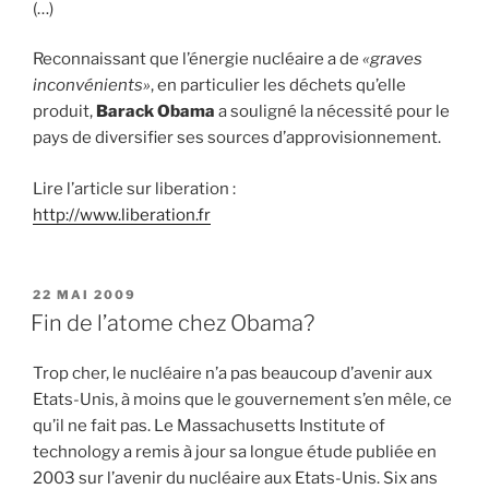
(…)
Reconnaissant que l’énergie nucléaire a de
«graves
inconvénients»
, en particulier les déchets qu’elle
produit,
Barack Obama
a souligné la nécessité pour le
pays de diversifier ses sources d’approvisionnement.
Lire l’article sur liberation :
http://www.liberation.fr
PUBLIÉ
22 MAI 2009
LE
Fin de l’atome chez Obama?
Trop cher, le nucléaire n’a pas beaucoup d’avenir aux
Etats-Unis, à moins que le gouvernement s’en mêle, ce
qu’il ne fait pas. Le Massachusetts Institute of
technology a remis à jour sa longue étude publiée en
2003 sur l’avenir du nucléaire aux Etats-Unis. Six ans