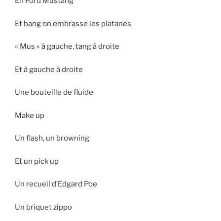
En Ford Mustang
Et bang on embrasse les platanes
« Mus » à gauche, tang à droite
Et à gauche à droite
Une bouteille de fluide
Make up
Un flash, un browning
Et un pick up
Un recueil d’Edgard Poe
Un briquet zippo