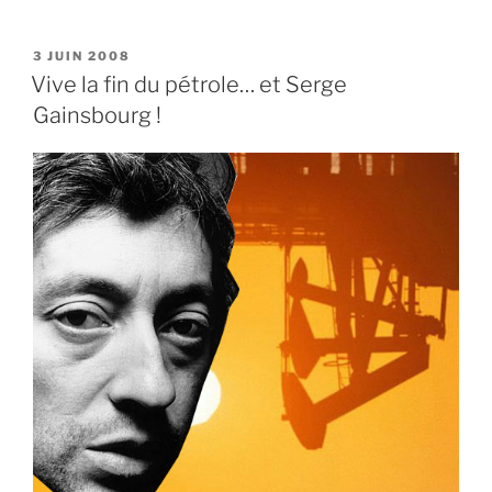
PUBLIÉ
3 JUIN 2008
LE
Vive la fin du pétrole… et Serge
Gainsbourg !