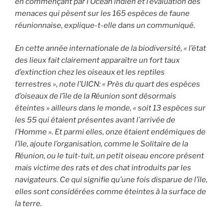
en commençant par l’Océan indien et l’évaluation des
menaces qui pèsent sur les 165 espèces de faune
réunionnaise, explique-t-elle dans un communiqué.
En cette année internationale de la biodiversité, « l’état
des lieux fait clairement apparaître un fort taux
d’extinction chez les oiseaux et les reptiles
terrestres », note l’UICN: « Près du quart des espèces
d’oiseaux de l’île de la Réunion sont désormais
éteintes » ailleurs dans le monde, « soit 13 espèces sur
les 55 qui étaient présentes avant l’arrivée de
l’Homme ». Et parmi elles, onze étaient endémiques de
l’île, ajoute l’organisation, comme le Solitaire de la
Réunion, ou le tuit-tuit, un petit oiseau encore présent
mais victime des rats et des chat introduits par les
navigateurs. Ce qui signifie qu’une fois disparue de l’île,
elles sont considérées comme éteintes à la surface de
la terre.