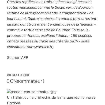
Chez les reptiles, « les trois espèces indigènes sont
toutes menacées, comme le Gecko vert de Bourbon
victime de la dégradation et de la fragmentation » de
leur habitat. Quatre espèces de reptiles terrestres ont
disparu dont trois étaient endémiques de la Réunion –
comme la tortue terrestre de Bourbon. Tous sous-
groupes confondus, explique l’Union, « 165 espèces
ont été passées au crible des critères UICN » (liste
consultable sur www.uicn.fr).
Source : AFP
PUBLIÉ
20 MAI 2008
LE
CONsommateur !
Un T Shirt qui fait réfléchir, de la marque réunionnaise
Pardon!