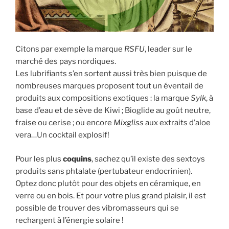
Citons par exemple la marque
RSFU
, leader sur le
marché des pays nordiques.
Les lubrifiants s’en sortent aussi très bien puisque de
nombreuses marques proposent tout un éventail de
produits aux compositions exotiques : la marque
Sylk
, à
base d’eau et de sève de Kiwi ; Bioglide au goût neutre,
fraise ou cerise ; ou encore
Mixgliss
aux extraits d’aloe
vera…Un cocktail explosif!
Pour les plus
coquins
, sachez qu’il existe des sextoys
produits sans phtalate (pertubateur endocrinien).
Optez donc plutôt pour des objets en céramique, en
verre ou en bois. Et pour votre plus grand plaisir, il est
possible de trouver des vibromasseurs qui se
rechargent à l’énergie solaire !