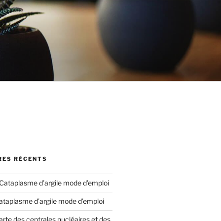
ES RÉCENTS
Cataplasme d’argile mode d’emploi
ataplasme d’argile mode d’emploi
arte des centrales nucléaires et des