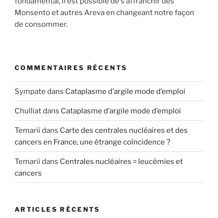
fondamental, il est possible de s’affranchir des
Monsento et autres Areva en changeant notre façon
de consommer.
COMMENTAIRES RÉCENTS
Sympate
dans
Cataplasme d’argile mode d’emploi
Chulliat
dans
Cataplasme d’argile mode d’emploi
Temarii
dans
Carte des centrales nucléaires et des
cancers en France, une étrange coïncidence ?
Temarii
dans
Centrales nucléaires = leucémies et
cancers
ARTICLES RÉCENTS