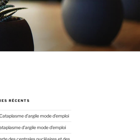
ES RÉCENTS
Cataplasme d’argile mode d’emploi
ataplasme d’argile mode d’emploi
arte des centrales nucléaires et des