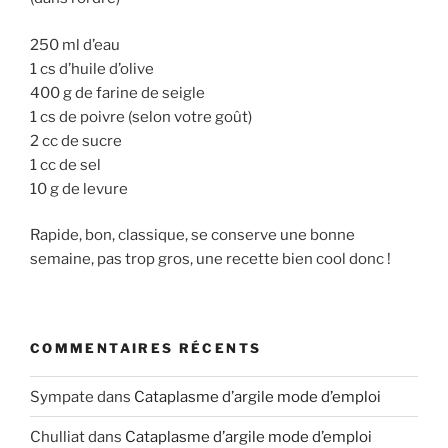
250 ml d’eau
1 cs d’huile d’olive
400 g de farine de seigle
1 cs de poivre (selon votre goût)
2 cc de sucre
1 cc de sel
10 g de levure
Rapide, bon, classique, se conserve une bonne
semaine, pas trop gros, une recette bien cool donc !
COMMENTAIRES RÉCENTS
Sympate
dans
Cataplasme d’argile mode d’emploi
Chulliat
dans
Cataplasme d’argile mode d’emploi