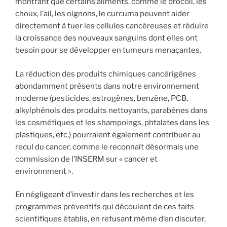
montrant que certains aliments, comme le brocoli, les
choux, l’ail, les oignons, le curcuma peuvent aider
directement à tuer les cellules cancéreuses et réduire
la croissance des nouveaux sanguins dont elles ont
besoin pour se développer en tumeurs menaçantes.
La réduction des produits chimiques cancérigènes
abondamment présents dans notre environnement
moderne (pesticides, estrogènes, benzène, PCB,
alkylphénols des produits nettoyants, parabènes dans
les cosmétiques et les shampoings, phtalates dans les
plastiques, etc.) pourraient également contribuer au
recul du cancer, comme le reconnaît désormais une
commission de l’INSERM sur « cancer et
environnment ».
En négligeant d’investir dans les recherches et les
programmes préventifs qui découlent de ces faits
scientifiques établis, en refusant même d’en discuter,