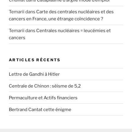
Chulliat
dans
Cataplasme d’argile mode d’emploi
Temarii
dans
Carte des centrales nucléaires et des
cancers en France, une étrange coïncidence ?
Temarii
dans
Centrales nucléaires = leucémies et
cancers
ARTICLES RÉCENTS
Lettre de Gandhi à Hitler
Centrale de Chinon : séisme de 5,2
Permaculture et Actifs financiers
Bertrand Cantat cette énigme