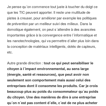
Je pense qu´on commence tout juste à toucher du doigt ce
que les TIC peuvent apporter. Il reste une multitude de
pistes à creuser, pour améliorer par exemple les politiques
de prévention par un meilleur suivi des milieux. Dans la
domotique également, on peut s´attendre à des avancées
importantes grâce à la convergence entre l´informatique et
les nanotechnologies, qui va permettre d´aller plus loin dans
la conception de matériaux intelligents, dotés de capteurs,
etc.
Autre grande direction :
tout ce qui peut sensibiliser le
citoyen à l´impact environnemental, au sens large
(énergie, santé et ressources), que peut avoir non
seulement son comportement mais aussi celui des
entreprises dont il consomme les produits. Car je crois
beaucoup plus au poids du consommateur qu´au poids
du citoyen. Une des manières de dire à une entreprise
qu´on n´est pas content d´elle, c´est de ne plus acheter