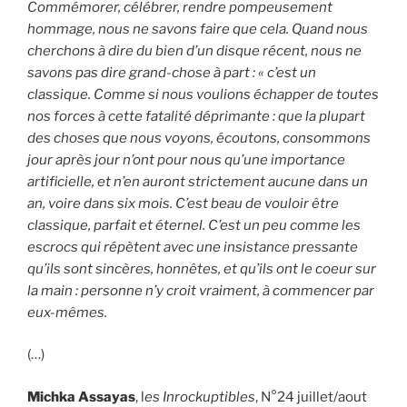
Commémorer, célébrer, rendre pompeusement
hommage, nous ne savons faire que cela. Quand nous
cherchons à dire du bien d’un disque récent, nous ne
savons pas dire grand-chose à part : « c’est un
classique. Comme si nous voulions échapper de toutes
nos forces à cette fatalité déprimante : que la plupart
des choses que nous voyons, écoutons, consommons
jour après jour n’ont pour nous qu’une importance
artificielle, et n’en auront strictement aucune dans un
an, voire dans six mois. C’est beau de vouloir être
classique, parfait et éternel. C’est un peu comme les
escrocs qui répètent avec une insistance pressante
qu’ils sont sincères, honnêtes, et qu’ils ont le coeur sur
la main : personne n’y croit vraiment, à commencer par
eux-mêmes.
(…)
Michka Assayas
, l
es Inrockuptibles
, N°24 juillet/aout