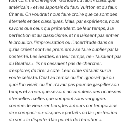
tout comme Chevignon fabrique du faux « classique
américain » et les Japonais du faux Vuitton et du faux
Chanel. On voudrait nous faire croire que ce sont des
éternels et des classiques. Mais, par expérience, nous
savons que ceux qui prétendent, de leur temps, à la
perfection et au classicisme, et ne laissent pas entrer
le brouillon, l’improvisation ou l’incertitude dans ce
qu’ils créent sont les premiers à se faire oublier par la
postérité. Les Beatles, en leur temps, ne « faisaient pas
du Beatles ». Ils ne cessaient pas de chercher,
d’explorer, de tirer à côté. Leur cible s’étalait sur la
voûte céleste. C’est au temps ou l’on ignorait qui ou
quoi l’on visait, ou l’on n’avait pas peur de gaspiller son
temps et sa vie, que se sont accumulées des richesses
éternelles : celles que pompent sans vergogne,
comme de vieux rentiers, les auteurs contemporains
de « compact-eu-disques » parfaits où la « perfection
du son » le dispute à la « pureté de l’émotion ».