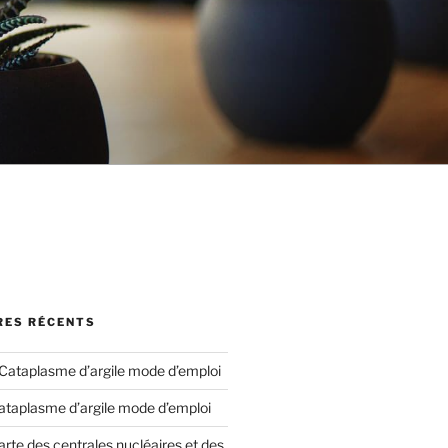
ES RÉCENTS
Cataplasme d’argile mode d’emploi
ataplasme d’argile mode d’emploi
arte des centrales nucléaires et des