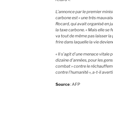
L’annonce par le premier minist
carbone est « une très mauvaise
Rocard, qui avait organisé en j
la taxe carbone. « Mais elle se fe
va tout de même pas laisser la
frire dans laquelle la vie devie
« Il s’agit d’une menace vitale p
dizaine d’années, pour les gens
combat » contre le réchauffeme
contre l’humanité », a-t-il averti
Source
: AFP