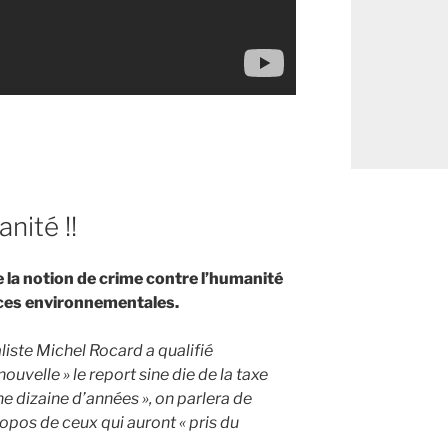
nité !!
e la notion de crime contre l’humanité
nces environnementales.
liste Michel Rocard a qualifié
ouvelle » le report sine die de la taxe
e dizaine d’années », on parlera de
ropos de ceux qui auront « pris du