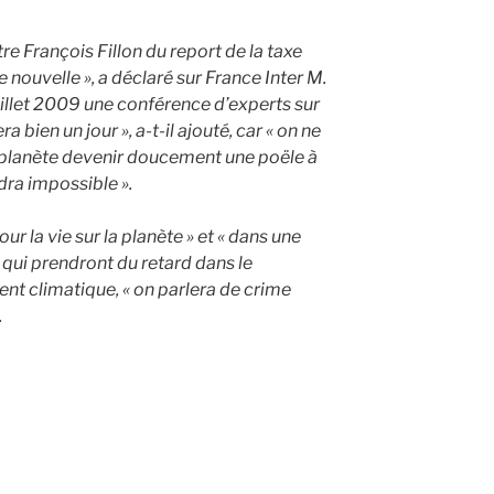
re François Fillon du report de la taxe
 nouvelle », a déclaré sur France Inter M.
uillet 2009 une conférence d’experts sur
ra bien un jour », a-t-il ajouté, car « on ne
 planète devenir doucement une poële à
ndra impossible ».
our la vie sur la planète » et « dans une
 qui prendront du retard dans le
nt climatique, « on parlera de crime
.