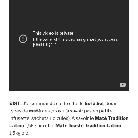
EDIT
: J’ai commandé sur le site de
Sol à Sol
, deux
types de
maté
de «
pros
» (à savoir pas en petite
Infusette, sachets ridicules). A savoir le
Maté Tradition
Latino
1,5kg bio et le
Maté Toasté Tradition Latino
1,5kg bio.