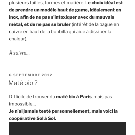
plusieurs tailles, formes et matière. L
e choix idéal est
de prendre un modèle haut de game, idéalement en
inox, afin de ne pas s’intoxiquer avec du mauvais
métal, et de ne pas se bruler
(intérêt de la bague en
cuivre en haut de la bonbilla qui aide à dissiper la
chaleur).
À suivre…
PUBLIÉ
6 SEPTEMBRE 2012
LE
Maté bio ?
Difficile de trouver du
maté bio à Paris
, mais pas
impossible…
Je n’ai jamais testé personnellement, mais voici la
coopérative Sol à Sol.