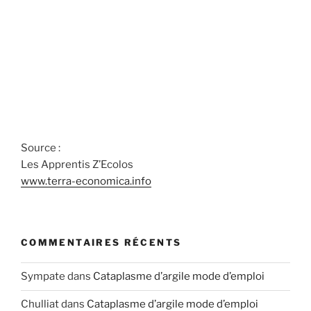
Source :
Les Apprentis Z’Ecolos
www.terra-economica.info
COMMENTAIRES RÉCENTS
Sympate
dans
Cataplasme d’argile mode d’emploi
Chulliat
dans
Cataplasme d’argile mode d’emploi