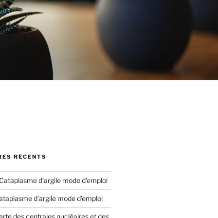
ES RÉCENTS
Cataplasme d’argile mode d’emploi
ataplasme d’argile mode d’emploi
arte des centrales nucléaires et des