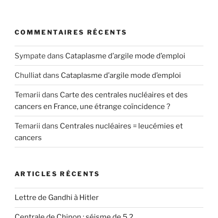
COMMENTAIRES RÉCENTS
Sympate
dans
Cataplasme d’argile mode d’emploi
Chulliat
dans
Cataplasme d’argile mode d’emploi
Temarii
dans
Carte des centrales nucléaires et des
cancers en France, une étrange coïncidence ?
Temarii
dans
Centrales nucléaires = leucémies et
cancers
ARTICLES RÉCENTS
Lettre de Gandhi à Hitler
Centrale de Chinon : séisme de 5,2