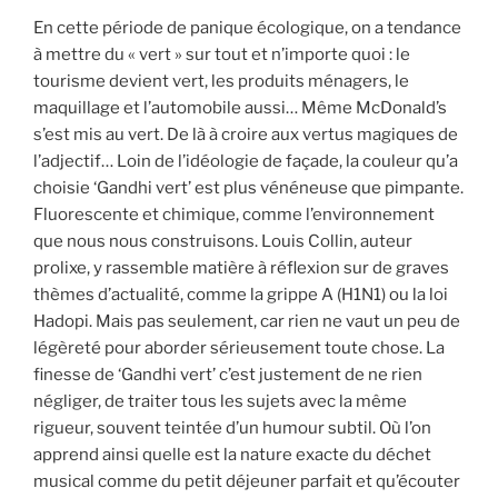
En cette période de panique écologique, on a tendance
à mettre du « vert » sur tout et n’importe quoi : le
tourisme devient vert, les produits ménagers, le
maquillage et l’automobile aussi… Même McDonald’s
s’est mis au vert. De là à croire aux vertus magiques de
l’adjectif… Loin de l’idéologie de façade, la couleur qu’a
choisie ‘Gandhi vert’ est plus vénéneuse que pimpante.
Fluorescente et chimique, comme l’environnement
que nous nous construisons. Louis Collin, auteur
prolixe, y rassemble matière à réflexion sur de graves
thèmes d’actualité, comme la grippe A (H1N1) ou la loi
Hadopi. Mais pas seulement, car rien ne vaut un peu de
légèreté pour aborder sérieusement toute chose. La
finesse de ‘Gandhi vert’ c’est justement de ne rien
négliger, de traiter tous les sujets avec la même
rigueur, souvent teintée d’un humour subtil. Où l’on
apprend ainsi quelle est la nature exacte du déchet
musical comme du petit déjeuner parfait et qu’écouter