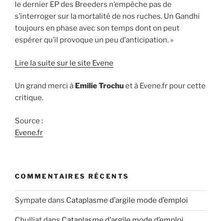
le dernier EP des Breeders n’empêche pas de
s’interroger sur la mortalité de nos ruches. Un Gandhi
toujours en phase avec son temps dont on peut
espérer qu’il provoque un peu d’anticipation. »
Lire la suite sur le site Evene
Un grand merci à
Emilie Trochu
et à Evene.fr pour cette
critique.
Source :
Evene.fr
COMMENTAIRES RÉCENTS
Sympate
dans
Cataplasme d’argile mode d’emploi
Chulliat
dans
Cataplasme d’argile mode d’emploi