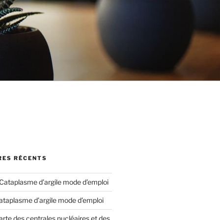
ES RÉCENTS
Cataplasme d’argile mode d’emploi
ataplasme d’argile mode d’emploi
arte des centrales nucléaires et des