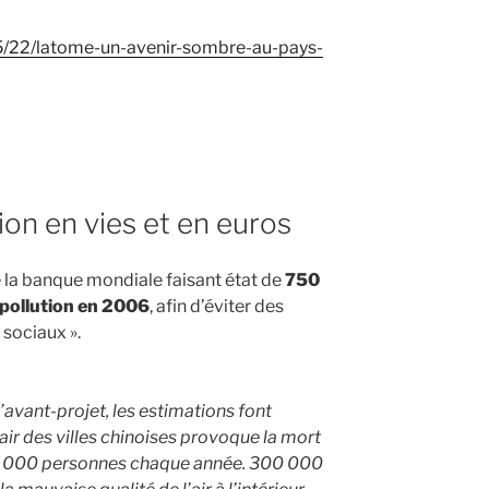
05/22/latome-un-avenir-sombre-au-pays-
tion en vies et en euros
 la banque mondiale faisant état de
750
 pollution en 2006
, afin d’éviter des
 sociaux ».
’avant-projet, les estimations font
’air des villes chinoises provoque la mort
 000 personnes chaque année. 300 000