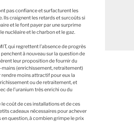
’ont pas confiance et surfacturent les
. Ils craignent les retards et surcoûts si
éaire et le font payer par une surprime
le nucléaire et le charbon et le gaz.
MIT, qui regrettent l’absence de progrès
e penchent à nouveau sur la question de
itèrent leur proposition de fournir du
-mains (enrichissement, retraitement)
 rendre moins attractif pour eux la
nrichissement ou de retraitement, et
vec de l’uranium très enrichi ou du
 le coût de ces installations et de ces
petits cadeaux nécessaires pour achever
 en question, à combien grimpe le prix