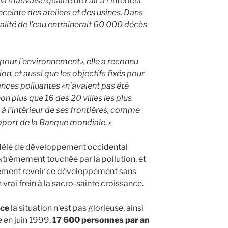
a mauvaise qualité de l’air à l’intérieur
ceinte des ateliers et des usines. Dans
lité de l’eau entraînerait 60 000 décès
 pour l’environnement», elle a reconnu
on, et aussi que les objectifs fixés pour
ances polluantes «n’avaient pas été
non plus que 16 des 20 villes les plus
à l’intérieur de ses frontières, comme
port de la Banque mondiale. »
dèle de développement occidental
extrêmement touchée par la pollution, et
ement revoir ce développement sans
 vrai frein à la sacro-sainte croissance.
nce
la situation n’est pas glorieuse, ainsi
 en juin 1999,
17 600 personnes par an