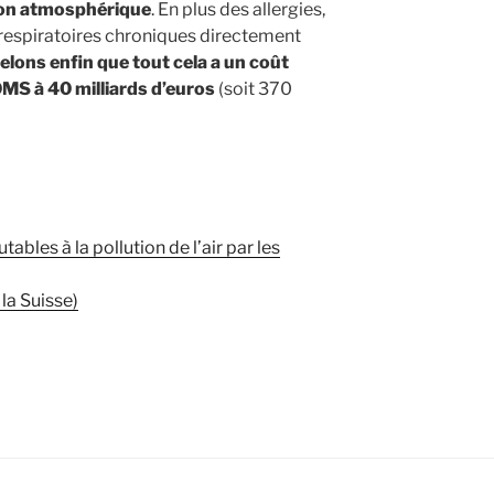
tion atmosphérique
. En plus des allergies,
 respiratoires chroniques directement
lons enfin que tout cela a un coût
OMS à 40 milliards d’euros
(soit 370
ables à la pollution de l’air par les
 la Suisse)