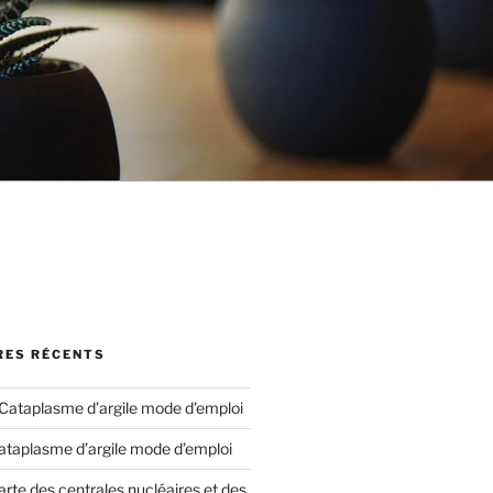
ES RÉCENTS
Cataplasme d’argile mode d’emploi
ataplasme d’argile mode d’emploi
arte des centrales nucléaires et des