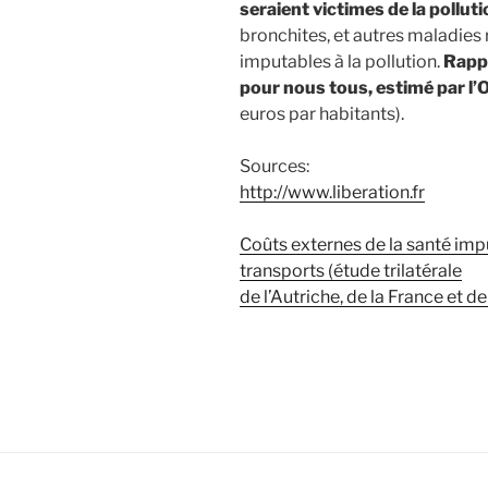
seraient victimes de la pollu
bronchites, et autres maladies
imputables à la pollution.
Rappe
pour nous tous, estimé par l’
euros par habitants).
Sources:
http://www.liberation.fr
Coûts externes de la santé imput
transports (étude trilatérale
de l’Autriche, de la France et de