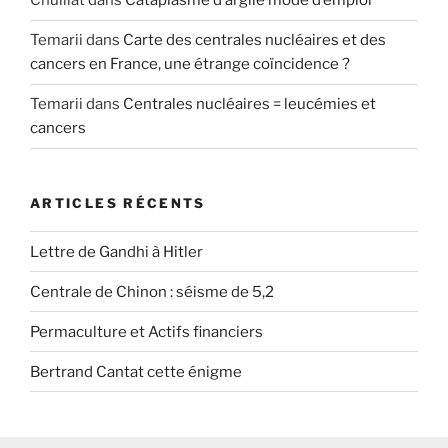
Chulliat
dans
Cataplasme d’argile mode d’emploi
Temarii
dans
Carte des centrales nucléaires et des
cancers en France, une étrange coïncidence ?
Temarii
dans
Centrales nucléaires = leucémies et
cancers
ARTICLES RÉCENTS
Lettre de Gandhi à Hitler
Centrale de Chinon : séisme de 5,2
Permaculture et Actifs financiers
Bertrand Cantat cette énigme