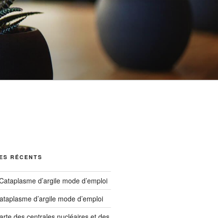
ES RÉCENTS
Cataplasme d’argile mode d’emploi
ataplasme d’argile mode d’emploi
arte des centrales nucléaires et des