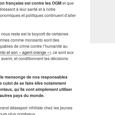
tion française est contre les OGM
et que
éressent à leur santé et à notre
onomiques et politiques continuent d’aller
l nous reste est le boycott de certaines
s firmes comme monsanto sont des
pables de crime contre l’humanité au
anto et son « agent orange »
), ce sont eux
 avenir, et conditionnent les décisions
et le mensonge de nos responsables
le culot de se faire élire notamment
aux, qu’ils vont simplement utiliser
 autres pays du monde.
grand désespoir nihiliste chez les jeunes
jours plus nombreux.