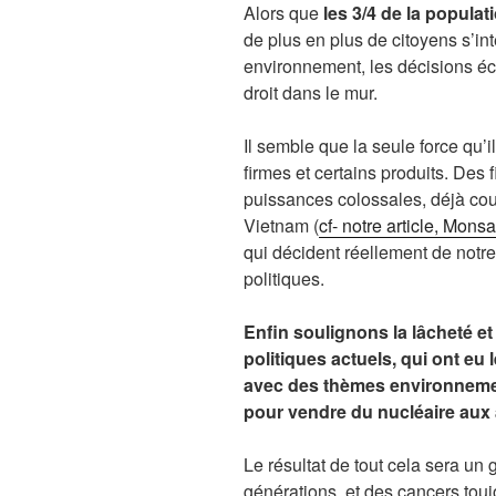
Alors que
les 3/4 de la popula
de plus en plus de citoyens s’int
environnement, les décisions éc
droit dans le mur.
Il semble que la seule force qu’i
firmes et certains produits. De
puissances colossales, déjà cou
Vietnam (
cf- notre article, Mons
qui décident réellement de notre
politiques.
Enfin soulignons la lâcheté 
politiques actuels, qui ont eu 
avec des thèmes environnement
pour vendre du nucléaire aux
Le résultat de tout cela sera un 
générations, et des cancers tou