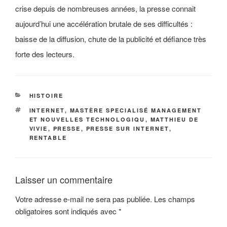
crise depuis de nombreuses années, la presse connait
aujourd’hui une accélération brutale de ses difficultés :
baisse de la diffusion, chute de la publicité et défiance très
forte des lecteurs.
CATÉGORIES
HISTOIRE
ÉTIQUETTES
INTERNET
,
MASTÈRE SPECIALISÉ MANAGEMENT
ET NOUVELLES TECHNOLOGIQU
,
MATTHIEU DE
VIVIE
,
PRESSE
,
PRESSE SUR INTERNET
,
RENTABLE
Laisser un commentaire
Votre adresse e-mail ne sera pas publiée.
Les champs
obligatoires sont indiqués avec
*