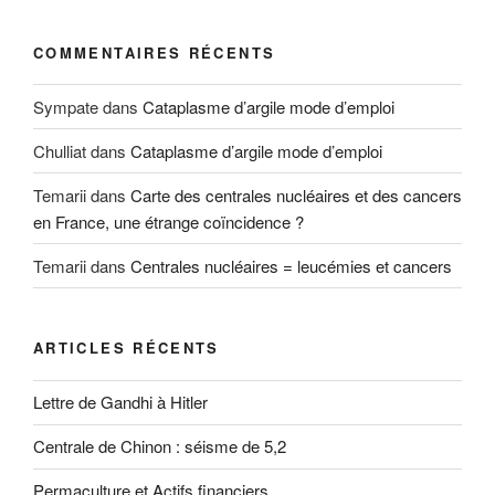
COMMENTAIRES RÉCENTS
Sympate
dans
Cataplasme d’argile mode d’emploi
Chulliat
dans
Cataplasme d’argile mode d’emploi
Temarii
dans
Carte des centrales nucléaires et des cancers
en France, une étrange coïncidence ?
Temarii
dans
Centrales nucléaires = leucémies et cancers
ARTICLES RÉCENTS
Lettre de Gandhi à Hitler
Centrale de Chinon : séisme de 5,2
Permaculture et Actifs financiers