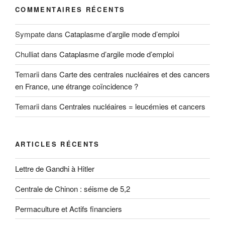
COMMENTAIRES RÉCENTS
Sympate
dans
Cataplasme d’argile mode d’emploi
Chulliat
dans
Cataplasme d’argile mode d’emploi
Temarii
dans
Carte des centrales nucléaires et des cancers
en France, une étrange coïncidence ?
Temarii
dans
Centrales nucléaires = leucémies et cancers
ARTICLES RÉCENTS
Lettre de Gandhi à Hitler
Centrale de Chinon : séisme de 5,2
Permaculture et Actifs financiers