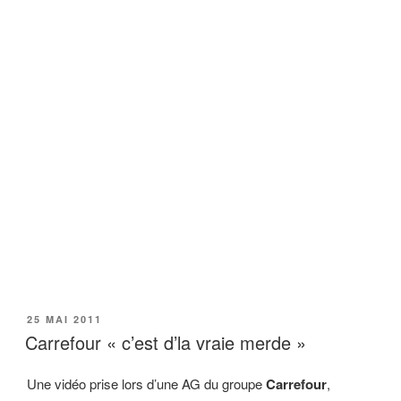
PUBLIÉ
25 MAI 2011
LE
Carrefour « c’est d’la vraie merde »
Une vidéo prise lors d’une AG du groupe
Carrefour
,