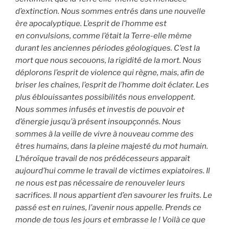
d’extinction. Nous sommes entrés dans une nouvelle
ère apocalyptique. L’esprit de l’homme est
en convulsions, comme l’était la Terre-elle même
durant les anciennes périodes géologiques. C’est la
mort que nous secouons, la rigidité de la mort. Nous
déplorons l’esprit de violence qui règne, mais, afin de
briser les chaînes, l’esprit de l’homme doit éclater. Les
plus éblouissantes possibilités nous enveloppent.
Nous sommes infusés et investis de pouvoir et
d’énergie jusqu’à présent insoupçonnés. Nous
sommes à la veille de vivre à nouveau comme des
êtres humains, dans la pleine majesté du mot humain.
L’héroïque travail de nos prédécesseurs apparaît
aujourd’hui comme le travail de victimes expiatoires. Il
ne nous est pas nécessaire de renouveler leurs
sacrifices. Il nous appartient d’en savourer les fruits. Le
passé est en ruines, l’avenir nous appelle. Prends ce
monde de tous les jours et embrasse le ! Voilà ce que