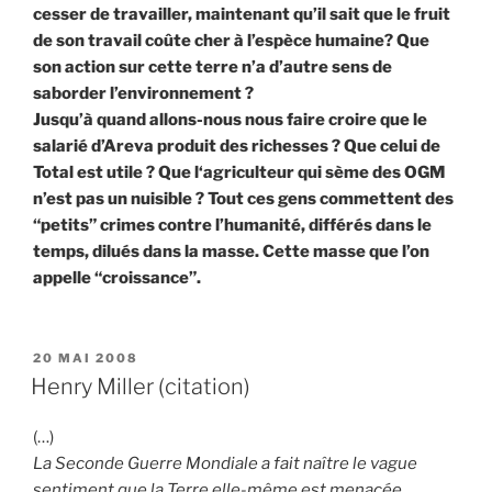
cesser de travailler, maintenant qu’il sait que le fruit
de son travail coûte cher à l’espèce humaine? Que
son action sur cette terre n’a d’autre sens de
saborder l’environnement ?
Jusqu’à quand allons-nous nous faire croire que le
salarié d’Areva produit des richesses ? Que celui de
Total est utile ? Que l‘agriculteur qui sème des OGM
n’est pas un nuisible ? Tout ces gens commettent des
“petits” crimes contre l’humanité, différés dans le
temps, dilués dans la masse. Cette masse que l’on
appelle “croissance”.
PUBLIÉ
20 MAI 2008
LE
Henry Miller (citation)
(…)
La Seconde Guerre Mondiale a fait naître le vague
sentiment que la Terre elle-même est menacée