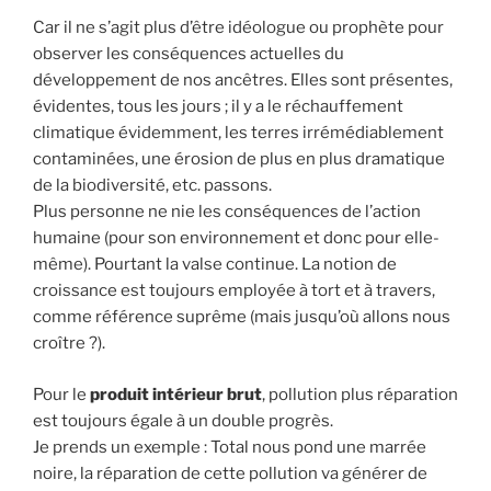
Car il ne s’agit plus d’être idéologue ou prophète pour
observer les conséquences actuelles du
développement de nos ancêtres. Elles sont présentes,
évidentes, tous les jours ; il y a le réchauffement
climatique évidemment, les terres irrémédiablement
contaminées, une érosion de plus en plus dramatique
de la biodiversité, etc. passons.
Plus personne ne nie les conséquences de l’action
humaine (pour son environnement et donc pour elle-
même). Pourtant la valse continue. La notion de
croissance est toujours employée à tort et à travers,
comme référence suprême (mais jusqu’où allons nous
croître ?).
Pour le
produit intérieur brut
, pollution plus réparation
est toujours égale à un double progrès.
Je prends un exemple : Total nous pond une marrée
noire, la réparation de cette pollution va générer de