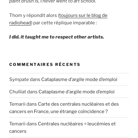
paint brush is, I never went to art school.
Thom y répondit alors (
toujours sur le blog de
radiohead
) par cette réplique imparable :
I did. it taught me to respect other artists.
COMMENTAIRES RÉCENTS
Sympate
dans
Cataplasme d’argile mode d’emploi
Chulliat
dans
Cataplasme d’argile mode d’emploi
Temarii
dans
Carte des centrales nucléaires et des
cancers en France, une étrange coïncidence ?
Temarii
dans
Centrales nucléaires = leucémies et
cancers