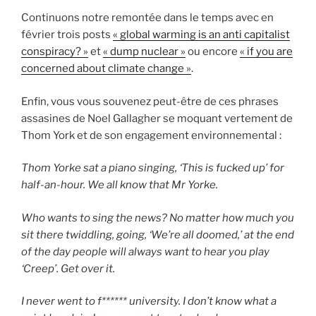
Continuons notre remontée dans le temps avec en
février trois posts
« global warming is an anti capitalist
conspiracy? »
et
« dump nuclear »
ou encore
« if you are
concerned about climate change »
.
Enfin, vous vous souvenez peut-être de ces phrases
assasines de Noel Gallagher se moquant vertement de
Thom York et de son engagement environnemental :
Thom Yorke sat a piano singing, ‘This is fucked up’ for
half-an-hour. We all know that Mr Yorke.
Who wants to sing the news? No matter how much you
sit there twiddling, going, ‘We’re all doomed,’ at the end
of the day people will always want to hear you play
‘Creep’. Get over it.
I never went to f****** university. I don’t know what a