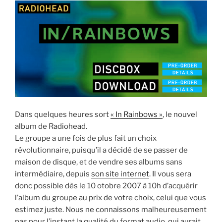
Dans quelques heures sort
« In Rainbows »
, le nouvel
album de Radiohead.
Le groupe a une fois de plus fait un choix
révolutionnaire, puisqu’il a décidé de se passer de
maison de disque, et de vendre ses albums sans
intermédiaire, depuis
son site internet
. Il vous sera
donc possible dès le 10 otobre 2007 à 10h d’acquérir
l’album du groupe au prix de votre choix, celui que vous
estimez juste. Nous ne connaissons malheureusement
pas pour l’instant la qualité du format audio, qui aurait