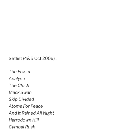
Setlist (4&5 Oct 2009) :
The Eraser
Analyse
The Clock
Black Swan
Skip Divided
Atoms For Peace
And It Rained All Night
Harrodown Hill
Cymbal Rush