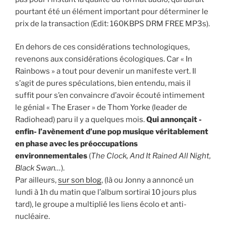
pourtant été un élément important pour déterminer le
prix de la transaction (Edit: 160KBPS DRM FREE MP3s).
En dehors de ces considérations technologiques,
revenons aux considérations écologiques. Car « In
Rainbows » a tout pour devenir un manifeste vert. Il
s’agit de pures spéculations, bien entendu, mais il
suffit pour s’en convaincre d’avoir écouté intimement
le génial « The Eraser » de Thom Yorke (leader de
Radiohead) paru il y a quelques mois.
Qui annonçait -
enfin- l’avènement d’une pop musique véritablement
en phase avec les préoccupations
environnementales
(
The Clock, And It Rained All Night,
Black Swan…
).
Par ailleurs,
sur son blog
, (là ou Jonny a annoncé un
lundi à 1h du matin que l’album sortirai 10 jours plus
tard), le groupe a multiplié les liens écolo et anti-
nucléaire.