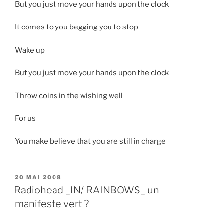
But you just move your hands upon the clock
It comes to you begging you to stop
Wake up
But you just move your hands upon the clock
Throw coins in the wishing well
For us
You make believe that you are still in charge
PUBLIÉ
20 MAI 2008
LE
Radiohead _IN/ RAINBOWS_ un
manifeste vert ?