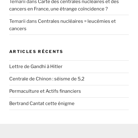
Temarii
dans
Carte des centrales nucléaires et des
cancers en France, une étrange coïncidence ?
Temarii
dans
Centrales nucléaires = leucémies et
cancers
ARTICLES RÉCENTS
Lettre de Gandhi à Hitler
Centrale de Chinon : séisme de 5,2
Permaculture et Actifs financiers
Bertrand Cantat cette énigme