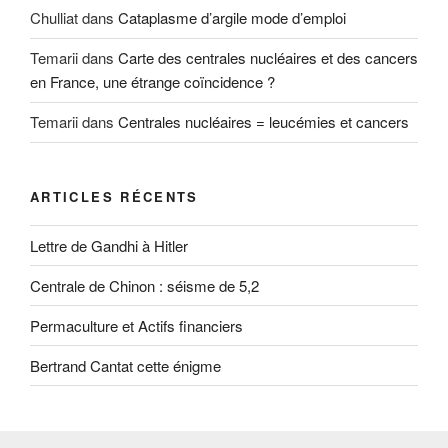
Chulliat
dans
Cataplasme d’argile mode d’emploi
Temarii
dans
Carte des centrales nucléaires et des cancers
en France, une étrange coïncidence ?
Temarii
dans
Centrales nucléaires = leucémies et cancers
ARTICLES RÉCENTS
Lettre de Gandhi à Hitler
Centrale de Chinon : séisme de 5,2
Permaculture et Actifs financiers
Bertrand Cantat cette énigme