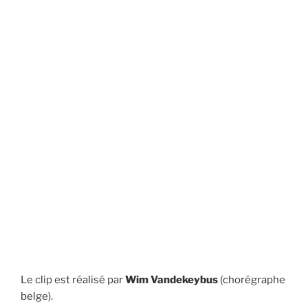
Le clip est réalisé par
Wim Vandekeybus
(chorégraphe
belge).