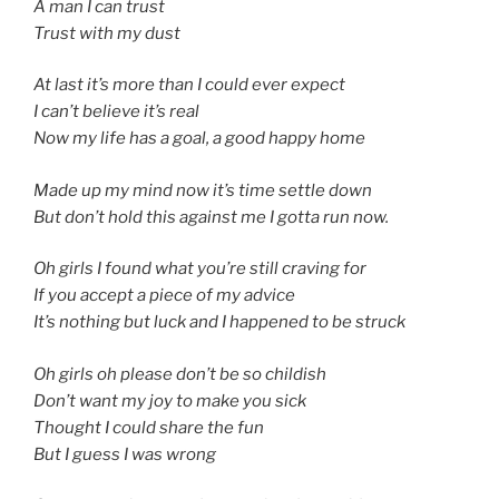
A man I can trust
Trust with my dust
At last it’s more than I could ever expect
I can’t believe it’s real
Now my life has a goal, a good happy home
Made up my mind now it’s time settle down
But don’t hold this against me I gotta run now.
Oh girls I found what you’re still craving for
If you accept a piece of my advice
It’s nothing but luck and I happened to be struck
Oh girls oh please don’t be so childish
Don’t want my joy to make you sick
Thought I could share the fun
But I guess I was wrong