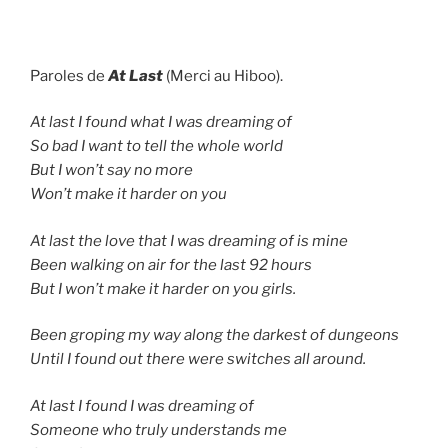
Paroles de
At Last
(Merci au Hiboo).
At last I found what I was dreaming of
So bad I want to tell the whole world
But I won’t say no more
Won’t make it harder on you
At last the love that I was dreaming of is mine
Been walking on air for the last 92 hours
But I won’t make it harder on you girls.
Been groping my way along the darkest of dungeons
Until I found out there were switches all around.
At last I found I was dreaming of
Someone who truly understands me