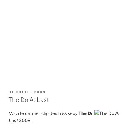
PUBLIÉ
31 JUILLET 2008
LE
The Do At Last
Voici le dernier clip des très sexy
The Do
At
Last
2008.