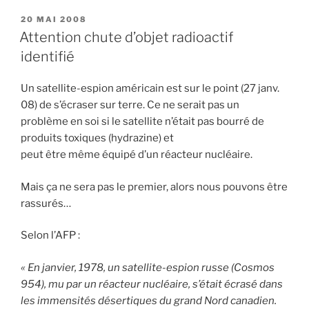
PUBLIÉ
20 MAI 2008
LE
Attention chute d’objet radioactif
identifié
Un satellite-espion américain est sur le point (27 janv.
08) de s’écraser sur terre. Ce ne serait pas un
problème en soi si le satellite n’était pas bourré de
produits toxiques (hydrazine) et
peut être même équipé d’un réacteur nucléaire.
Mais ça ne sera pas le premier, alors nous pouvons être
rassurés…
Selon l’AFP :
« En janvier, 1978, un satellite-espion russe (Cosmos
954), mu par un réacteur nucléaire, s’était écrasé dans
les immensités désertiques du grand Nord canadien.