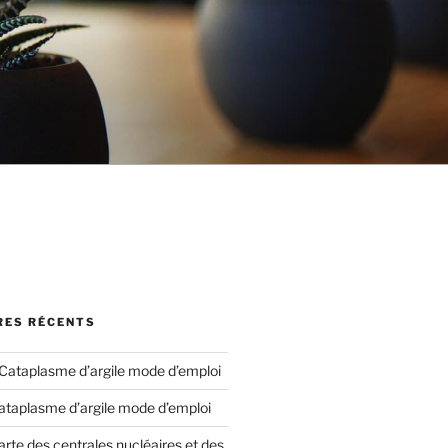
ES RÉCENTS
Cataplasme d’argile mode d’emploi
ataplasme d’argile mode d’emploi
arte des centrales nucléaires et des