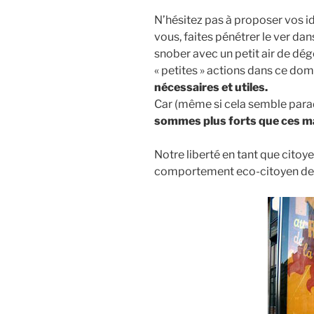
N’hésitez pas à proposer vos i
vous, faites pénétrer le ver dans
snober avec un petit air de dégoû
« petites » actions dans ce do
nécessaires et utiles.
Car (même si cela semble para
sommes plus forts que ces 
Notre liberté en tant que citoy
comportement eco-citoyen de «