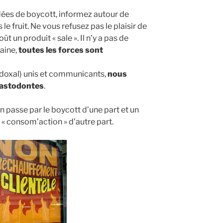
dées de boycott, informez autour de
 le fruit. Ne vous refusez pas le plaisir de
t un produit « sale ». Il n’y a pas de
maine,
toutes les forces sont
doxal) unis et communicants,
nous
mastodontes
.
en passe par le boycott d’une part et un
 consom’action » d’autre part.