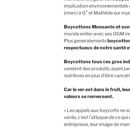
implication environnementale c
(merci à G° et Mathilde sur my
Boycottons Monsanto et so
monde entier avec ses OGM ins
Plus generalements
boycottons
respectueux de notre santé e
Boycottons tous ces gros indu
vendent des produits, ayant pe
nutritives en plus d’être cancér
Car le ver est dans le fruit, leu
valeurs se renversent.
« Les appels aux boycotts ne s
vente, c’est l’attaque de ce qui
entreprises, leur image de marq