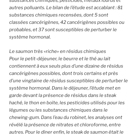
substances chimiques, pesticides, métaux lourds et
autres polluants. Le bilan de l’étude est accablant : 81
substances chimiques recensées, dont 5 sont
classées cancérigènes, 42 cancérigènes possibles ou
probables, et 37 sont susceptibles de perturber le
système hormonal.
Le saumon très «riche» en résidus chimiques
Pour le petit-déjeuner, le beurre et le thé au lait
contiennent à eux seuls plus d’une dizaine de résidus
cancérigènes possibles, dont trois certains et près
d’une vingtaine de résidus susceptibles de perturber le
système hormonal. Dans le déjeuner, l’étude met en
garde devant la présence de résidus dans le steak
haché, le thon en boîte, les pesticides utilisés pour les
légumes ou les substances chimiques dans le
chewing-gum. Dans l’eau du robinet, les analyses ont
révélé la présence de nitrates et chloroforme, entre
autres. Pour le dîner enfin, le steak de saumon était le