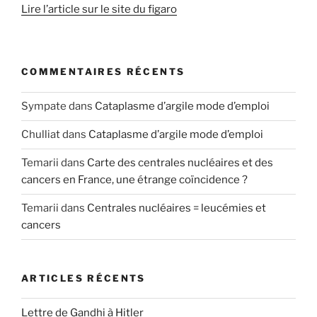
Lire l’article sur le site du figaro
COMMENTAIRES RÉCENTS
Sympate
dans
Cataplasme d’argile mode d’emploi
Chulliat
dans
Cataplasme d’argile mode d’emploi
Temarii
dans
Carte des centrales nucléaires et des
cancers en France, une étrange coïncidence ?
Temarii
dans
Centrales nucléaires = leucémies et
cancers
ARTICLES RÉCENTS
Lettre de Gandhi à Hitler