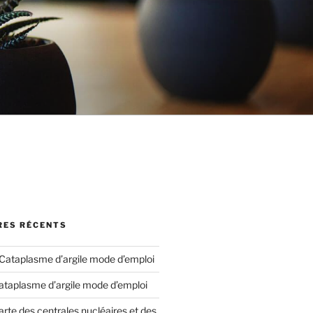
ES RÉCENTS
Cataplasme d’argile mode d’emploi
ataplasme d’argile mode d’emploi
arte des centrales nucléaires et des