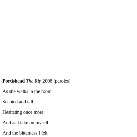
Portishead
The Rip
2008 (paroles)
As she walks in the room
Scented and tall
Hesitating once more
And as I take on myself
And the bitterness I felt