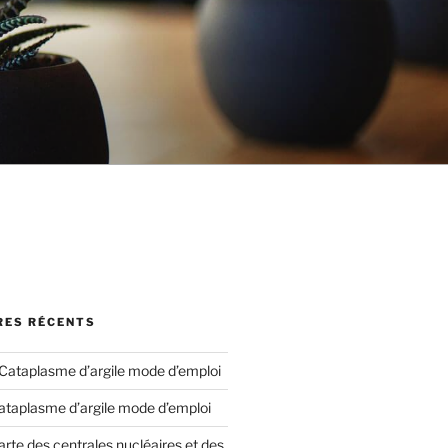
ES RÉCENTS
Cataplasme d’argile mode d’emploi
ataplasme d’argile mode d’emploi
arte des centrales nucléaires et des