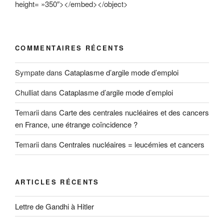
height= »350″></embed></object>
COMMENTAIRES RÉCENTS
Sympate
dans
Cataplasme d’argile mode d’emploi
Chulliat
dans
Cataplasme d’argile mode d’emploi
Temarii
dans
Carte des centrales nucléaires et des cancers
en France, une étrange coïncidence ?
Temarii
dans
Centrales nucléaires = leucémies et cancers
ARTICLES RÉCENTS
Lettre de Gandhi à Hitler