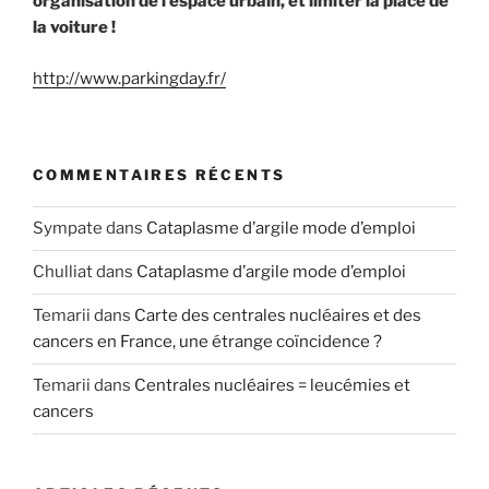
organisation de l’espace urbain, et limiter la place de
la voiture !
http://www.parkingday.fr/
COMMENTAIRES RÉCENTS
Sympate
dans
Cataplasme d’argile mode d’emploi
Chulliat
dans
Cataplasme d’argile mode d’emploi
Temarii
dans
Carte des centrales nucléaires et des
cancers en France, une étrange coïncidence ?
Temarii
dans
Centrales nucléaires = leucémies et
cancers