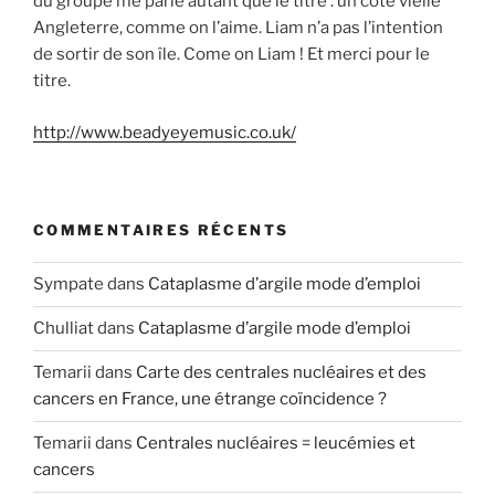
du groupe me parle autant que le titre : un côté vielle
Angleterre, comme on l’aime. Liam n’a pas l’intention
de sortir de son île. Come on Liam ! Et merci pour le
titre.
http://www.beadyeyemusic.co.uk/
COMMENTAIRES RÉCENTS
Sympate
dans
Cataplasme d’argile mode d’emploi
Chulliat
dans
Cataplasme d’argile mode d’emploi
Temarii
dans
Carte des centrales nucléaires et des
cancers en France, une étrange coïncidence ?
Temarii
dans
Centrales nucléaires = leucémies et
cancers