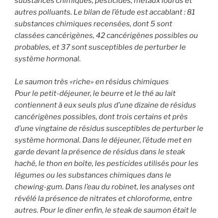
substances chimiques, pesticides, métaux lourds et
autres polluants. Le bilan de l’étude est accablant : 81
substances chimiques recensées, dont 5 sont
classées cancérigènes, 42 cancérigènes possibles ou
probables, et 37 sont susceptibles de perturber le
système hormonal.
Le saumon très «riche» en résidus chimiques
Pour le petit-déjeuner, le beurre et le thé au lait
contiennent à eux seuls plus d’une dizaine de résidus
cancérigènes possibles, dont trois certains et près
d’une vingtaine de résidus susceptibles de perturber le
système hormonal. Dans le déjeuner, l’étude met en
garde devant la présence de résidus dans le steak
haché, le thon en boîte, les pesticides utilisés pour les
légumes ou les substances chimiques dans le
chewing-gum. Dans l’eau du robinet, les analyses ont
révélé la présence de nitrates et chloroforme, entre
autres. Pour le dîner enfin, le steak de saumon était le