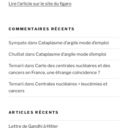
Lire l’article sur le site du figaro
COMMENTAIRES RÉCENTS
Sympate
dans
Cataplasme d’argile mode d’emploi
Chulliat
dans
Cataplasme d’argile mode d’emploi
Temarii
dans
Carte des centrales nucléaires et des
cancers en France, une étrange coïncidence ?
Temarii
dans
Centrales nucléaires = leucémies et
cancers
ARTICLES RÉCENTS
Lettre de Gandhi à Hitler