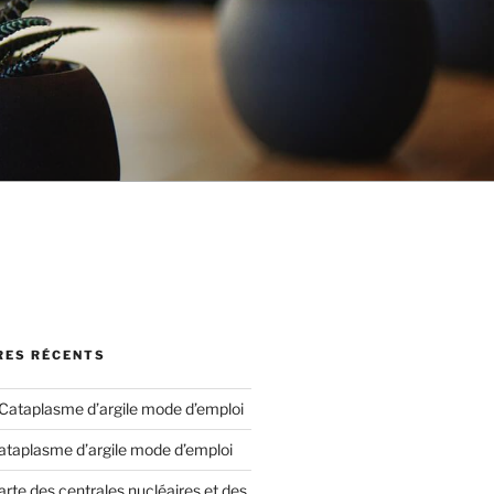
ES RÉCENTS
Cataplasme d’argile mode d’emploi
ataplasme d’argile mode d’emploi
arte des centrales nucléaires et des