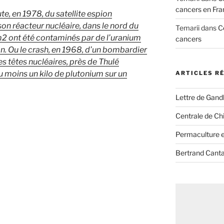
cancers en Fra
te, en 1978, du satellite espion
n réacteur nucléaire, dans le nord du
Temarii
dans
C
2 ont été contaminés par de l’uranium
cancers
ion. Ou le crash, en 1968, d’un bombardier
s têtes nucléaires, près de Thulé
au moins un kilo de plutonium sur un
ARTICLES R
Lettre de Gandh
Centrale de Chi
Permaculture et
Bertrand Canta