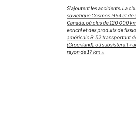
S’ajoutent les accidents. La chu
soviétique Cosmos-954 et de so
Canada, où plus de 120 000 km
enrichi et des produits de fiss
américain B-52 transportant de
(Groenland), où subsisterait « 
rayon de 17 km ».