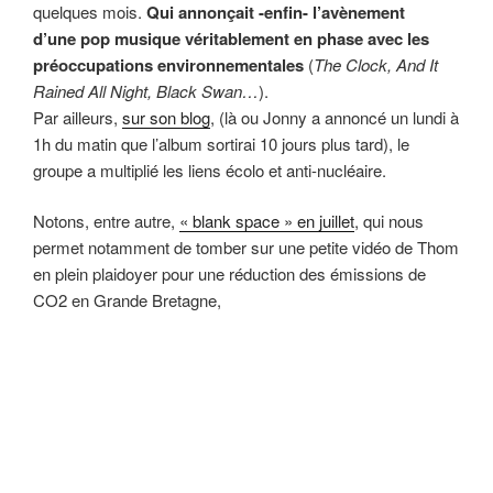
quelques mois.
Qui annonçait -enfin- l’avènement
d’une pop musique véritablement en phase avec les
préoccupations environnementales
(
The Clock, And It
Rained All Night, Black Swan…
).
Par ailleurs,
sur son blog
, (là ou Jonny a annoncé un lundi à
1h du matin que l’album sortirai 10 jours plus tard), le
groupe a multiplié les liens écolo et anti-nucléaire.
Notons, entre autre,
« blank space » en juillet
, qui nous
permet notamment de tomber sur une petite vidéo de Thom
en plein plaidoyer pour une réduction des émissions de
CO2 en Grande Bretagne,