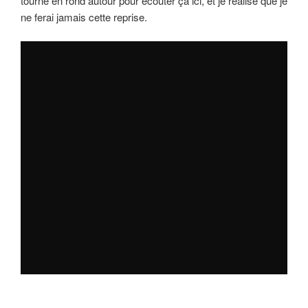
tourne en rond autour pour écouter ça ici, et je réalise que je
ne ferai jamais cette reprise.