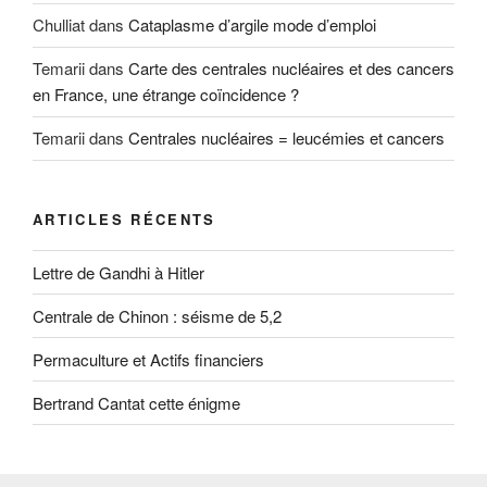
Chulliat
dans
Cataplasme d’argile mode d’emploi
Temarii
dans
Carte des centrales nucléaires et des cancers
en France, une étrange coïncidence ?
Temarii
dans
Centrales nucléaires = leucémies et cancers
ARTICLES RÉCENTS
Lettre de Gandhi à Hitler
Centrale de Chinon : séisme de 5,2
Permaculture et Actifs financiers
Bertrand Cantat cette énigme