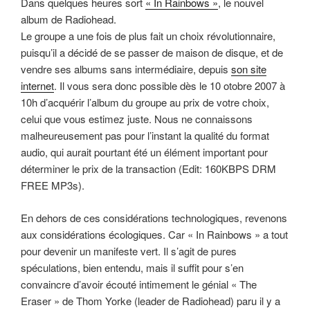
Dans quelques heures sort
« In Rainbows »
, le nouvel
album de Radiohead.
Le groupe a une fois de plus fait un choix révolutionnaire,
puisqu’il a décidé de se passer de maison de disque, et de
vendre ses albums sans intermédiaire, depuis
son site
internet
. Il vous sera donc possible dès le 10 otobre 2007 à
10h d’acquérir l’album du groupe au prix de votre choix,
celui que vous estimez juste. Nous ne connaissons
malheureusement pas pour l’instant la qualité du format
audio, qui aurait pourtant été un élément important pour
déterminer le prix de la transaction (Edit: 160KBPS DRM
FREE MP3s).
En dehors de ces considérations technologiques, revenons
aux considérations écologiques. Car « In Rainbows » a tout
pour devenir un manifeste vert. Il s’agit de pures
spéculations, bien entendu, mais il suffit pour s’en
convaincre d’avoir écouté intimement le génial « The
Eraser » de Thom Yorke (leader de Radiohead) paru il y a