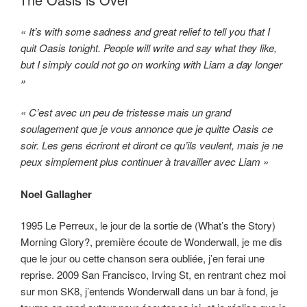
« It’s with some sadness and great relief to tell you that I
quit Oasis tonight. People will write and say what they like,
but I simply could not go on working with Liam a day longer
»
« C’est avec un peu de tristesse mais un grand
soulagement que je vous annonce que je quitte Oasis ce
soir. Les gens écriront et diront ce qu’ils veulent, mais je ne
peux simplement plus continuer à travailler avec Liam »
Noel Gallagher
1995 Le Perreux, le jour de la sortie de (What’s the Story)
Morning Glory?, première écoute de Wonderwall, je me dis
que le jour ou cette chanson sera oubliée, j’en ferai une
reprise. 2009 San Francisco, Irving St, en rentrant chez moi
sur mon SK8, j’entends Wonderwall dans un bar à fond, je