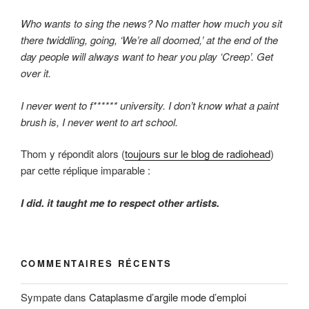
Who wants to sing the news? No matter how much you sit
there twiddling, going, ‘We’re all doomed,’ at the end of the
day people will always want to hear you play ‘Creep’. Get
over it.
I never went to f****** university. I don’t know what a paint
brush is, I never went to art school.
Thom y répondit alors (
toujours sur le blog de radiohead
)
par cette réplique imparable :
I did. it taught me to respect other artists.
COMMENTAIRES RÉCENTS
Sympate
dans
Cataplasme d’argile mode d’emploi