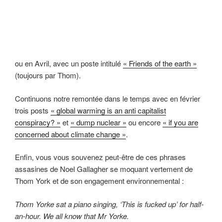
ou en Avril, avec un poste intitulé
« Friends of the earth »
(toujours par Thom).
Continuons notre remontée dans le temps avec en février
trois posts
« global warming is an anti capitalist
conspiracy? »
et
« dump nuclear »
ou encore
« if you are
concerned about climate change »
.
Enfin, vous vous souvenez peut-être de ces phrases
assasines de Noel Gallagher se moquant vertement de
Thom York et de son engagement environnemental :
Thom Yorke sat a piano singing, ‘This is fucked up’ for half-
an-hour. We all know that Mr Yorke.